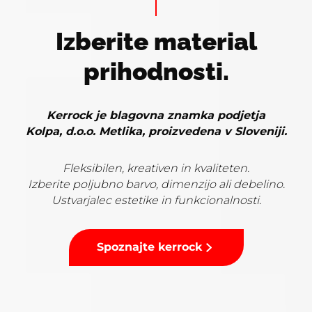
Izberite material
prihodnosti.
Kerrock je blagovna znamka podjetja
Kolpa, d.o.o. Metlika, proizvedena v Sloveniji.
Fleksibilen, kreativen in kvaliteten.
Izberite poljubno barvo, dimenzijo ali debelino.
Ustvarjalec estetike in funkcionalnosti.
Spoznajte kerrock