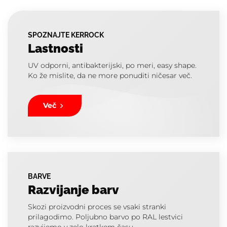
SPOZNAJTE KERROCK
Lastnosti
UV odporni, antibakterijski, po meri, easy shape.
Ko že mislite, da ne more ponuditi ničesar več.
Več
BARVE
Razvijanje barv
Skozi proizvodni proces se vsaki stranki
prilagodimo. Poljubno barvo po RAL lestvici