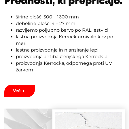
Prednosti, ki prepričajo.
širine plošč: 500 – 1600 mm
debeline plošč: 4 – 27 mm
razvijemo poljubno barvo po RAL lestvici
lastna proizvodnja Kerrock umivalnikov po
meri
lastna proizvodnja in niansiranje lepil
proizvodnja antibakterijskega Kerrock-a
proizvodnja Kerrocka, odpornega proti UV
žarkom
Več