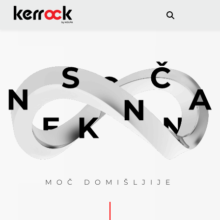
MOČ DOMIŠLJIJE